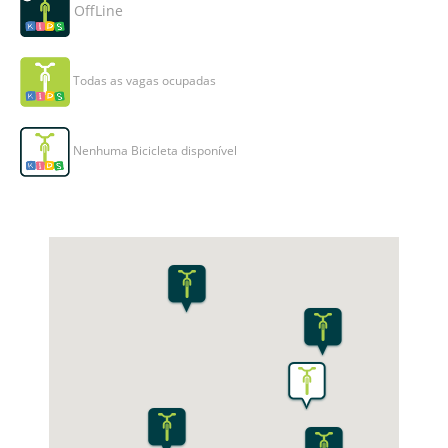
OffLine
Todas as vagas ocupadas
Nenhuma Bicicleta disponível