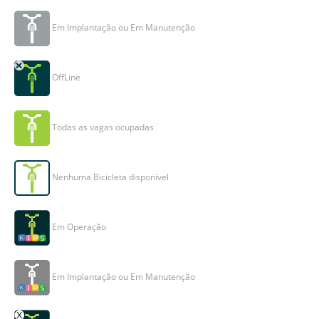
Em Implantação ou Em Manutenção
OffLine
Todas as vagas ocupadas
Nenhuma Bicicleta disponível
Em Operação
Em Implantação ou Em Manutenção