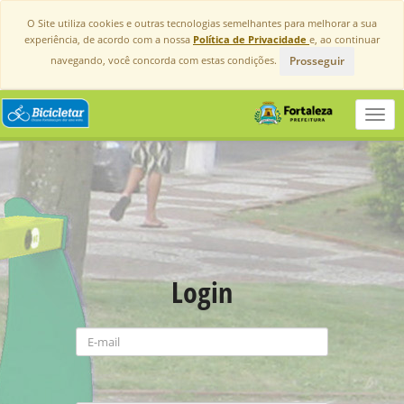
O Site utiliza cookies e outras tecnologias semelhantes para melhorar a sua
experiência, de acordo com a nossa
Política de Privacidade
e, ao continuar
Prosseguir
navegando, você concorda com estas condições.
Toggl
navig
Login