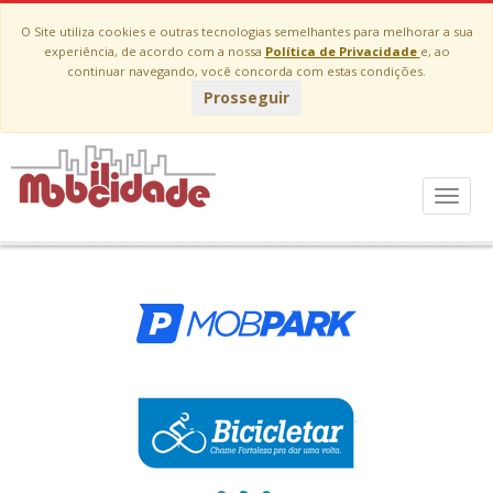
O Site utiliza cookies e outras tecnologias semelhantes para melhorar a sua
experiência, de acordo com a nossa
Política de Privacidade
e, ao
continuar navegando, você concorda com estas condições.
Prosseguir
A Mobilicidade possui diversos projetos em
Fortaleza. Escolha o serviço:
Menu