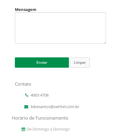
Mensagem
Limpar
Contato
4003 4708
bikesantos@serttel.com.br
Horário de Funcionamento
De Domingo a Domingo