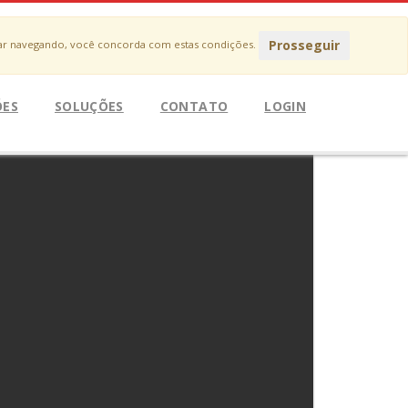
Prosseguir
uar navegando, você concorda com estas condições.
ÕES
SOLUÇÕES
CONTATO
LOGIN