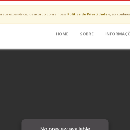
r a sua experiência, de acordo com a nossa
Política de Privacidade
e, ao contin
HOME
SOBRE
INFORMAÇ