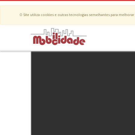
O Site utiliza cookies e outras tecnologias semelhantes para melhora